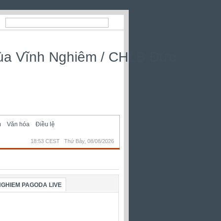
m
Văn hóa
Điều lệ
18:53 CEST Thứ Bảy, 08/08/2026
NGHIEM PAGODA LIVE