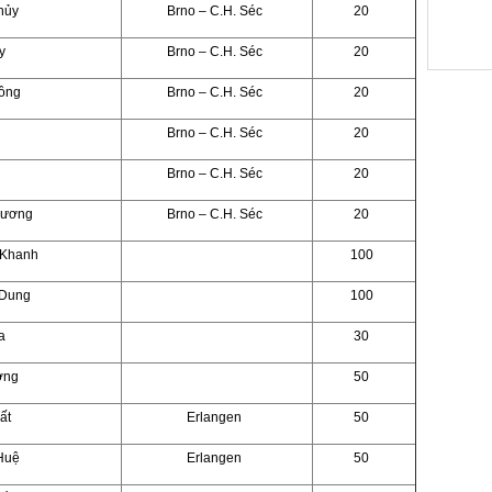
hủy
Brno – C.H. Séc
20
y
Brno – C.H. Séc
20
Hồng
Brno – C.H. Séc
20
n
Brno – C.H. Séc
20
i
Brno – C.H. Séc
20
hương
Brno – C.H. Séc
20
 Khanh
100
 Dung
100
a
30
ờng
50
ất
Erlangen
50
Huệ
Erlangen
50