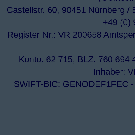
Castellstr. 60, 90451 Nürnberg /
+49 (0)
Register Nr.: VR 200658 Amtsge
Konto: 62 715, BLZ: 760 694 4
Inhaber: 
SWIFT-BIC: GENODEF1FEC - I