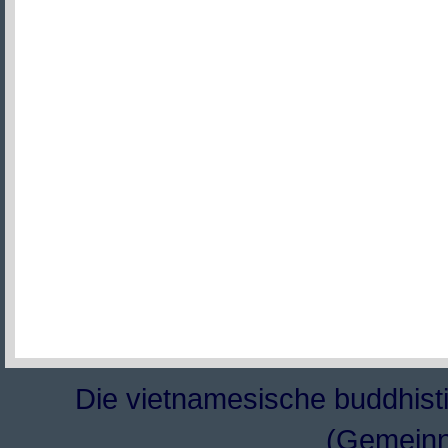
Die vietnamesische buddhisti
(Gemeinn