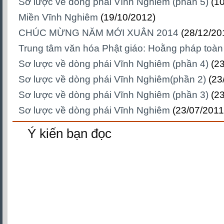
Sơ lược về dòng phái Vĩnh Nghiêm (phần 5)
(1
Miền Vĩnh Nghiêm
(19/10/2012)
CHÚC MỪNG NĂM MỚI XUÂN 2014
(28/12/20
Trung tâm văn hóa Phật giáo: Hoằng pháp toàn
Sơ lược về dòng phái Vĩnh Nghiêm (phần 4)
(2
Sơ lược về dòng phái Vĩnh Nghiêm(phần 2)
(23
Sơ lược về dòng phái Vĩnh Nghiêm (phần 3)
(2
Sơ lược về dòng phái Vĩnh Nghiêm
(23/07/2011
Ý kiến bạn đọc