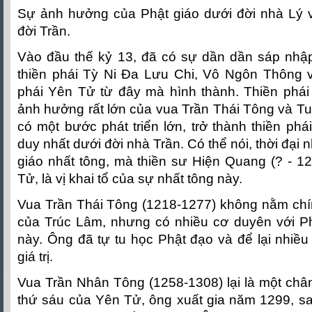
Sự ảnh hưởng của Phật giáo dưới đời nhà Lý v
đời Trần.
Vào đầu thế kỷ 13, đã có sự dần dần sáp nhậ
thiền phái Tỳ Ni Đa Lưu Chi, Vô Ngôn Thông
phái Yên Tử từ đây mà hình thành. Thiền phái
ảnh hưởng rất lớn của vua Trần Thái Tông và T
có một bước phát triển lớn, trở thành thiền phá
duy nhất dưới đời nhà Trần. Có thể nói, thời đại n
giáo nhất tông, mà thiền sư Hiện Quang (? - 122
Tử, là vị khai tổ của sự nhất tông này.
Vua Trần Thái Tông (1218-1277) không nằm chín
của Trúc Lâm, nhưng có nhiều cơ duyên với Phậ
này. Ông đã tự tu học Phật đạo và để lại nhiề
giá trị.
Vua Trần Nhân Tông (1258-1308) lại là một chân
thứ sáu của Yên Tử, ông xuất gia năm 1299, sa