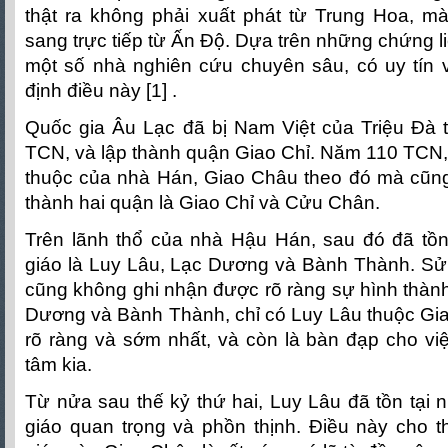
thật ra không phải xuất phát từ Trung Hoa, mà
sang trực tiếp từ Ấn Độ. Dựa trên những chứng liệ
một số nhà nghiên cứu chuyên sâu, có uy tín 
định điều này [1] .
Quốc gia Âu Lạc đã bị Nam Việt của Triệu Đà 
TCN, và lập thành quận Giao Chỉ. Năm 110 TCN, 
thuộc của nhà Hán, Giao Châu theo đó mà cũng
thành hai quận là Giao Chỉ và Cửu Chân.
Trên lãnh thổ của nhà Hậu Hán, sau đó đã tồn 
giáo là Luy Lâu, Lạc Dương và Bành Thành. Sử 
cũng không ghi nhận được rõ ràng sự hình thành
Dương và Bành Thành, chỉ có Luy Lâu thuộc Gia
rõ ràng và sớm nhất, và còn là bàn đạp cho việ
tâm kia.
Từ nửa sau thế kỷ thứ hai, Luy Lâu đã tồn tại 
giáo quan trọng và phồn thịnh. Điều này cho t