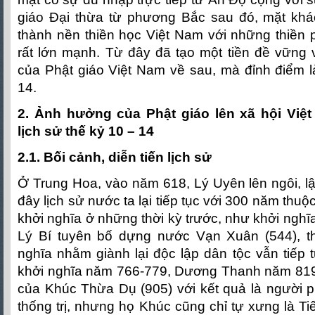
giáo Đại thừa từ phương Bắc sau đó, mặt khác
thành nền thiền học Việt Nam với những thiền p
rất lớn mạnh. Từ đây đã tạo một tiền đề vững 
của Phật giáo Việt Nam về sau, mà đỉnh điểm là
14.
2. Ảnh hưởng của Phật giáo lên xã hội Việt
lịch sử thế kỷ 10 – 14
2.1. Bối cảnh, diễn tiến lịch sử
Ở Trung Hoa, vào năm 618, Lý Uyên lên ngôi, l
đây lịch sử nước ta lại tiếp tục với 300 năm th
khởi nghĩa ở những thời kỳ trước, như khởi nghĩ
Lý Bí tuyên bố dựng nước Vạn Xuân (544), t
nghĩa nhằm giành lại độc lập dân tộc vẫn tiếp
khởi nghĩa năm 766-779, Dương Thanh năm 819
của Khúc Thừa Dụ (905) với kết quả là người
thống trị, nhưng họ Khúc cũng chỉ tự xưng là Ti