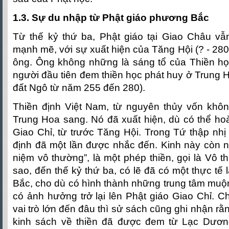
1.3. Sự du nhập từ Phật giáo phương Bắc
Từ thế kỷ thứ ba, Phật giáo tại Giao Châu vẫn 
mạnh mẽ, với sự xuất hiện của Tăng Hội (? - 280
ông. Ông không những là sáng tổ của Thiền họ
người đầu tiên đem thiền học phát huy ở Trung H
đất Ngô từ năm 255 đến 280).
Thiền định Việt Nam, từ nguyên thủy vốn khôn
Trung Hoa sang. Nó đã xuất hiện, dù có thể ho
Giao Chỉ, từ trước Tăng Hội. Trong Tứ thập nhị
định đã một lần được nhắc đến. Kinh này còn nó
niệm vô thường”, là một phép thiền, gọi là Vô
sao, đến thế kỷ thứ ba, có lẽ đã có một thực tế
Bắc, cho dù có hình thành những trung tâm muộ
có ảnh hưởng trở lại lên Phật giáo Giao Chỉ. 
vai trò lớn đến đâu thì sử sách cũng ghi nhận rằn
kinh sách về thiền đã được đem từ Lạc Dươn