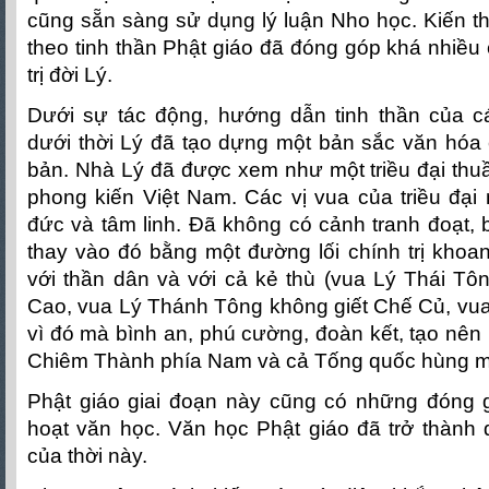
cũng sẵn sàng sử dụng lý luận Nho học. Kiến 
theo tinh thần Phật giáo đã đóng góp khá nhiều 
trị đời Lý.
Dưới sự tác động, hướng dẫn tinh thần của cá
dưới thời Lý đã tạo dựng một bản sắc văn hóa c
bản. Nhà Lý đã được xem như một triều đại thuần
phong kiến Việt Nam. Các vị vua của triều đại
đức và tâm linh. Đã không có cảnh tranh đoạt, 
thay vào đó bằng một đường lối chính trị khoan
với thần dân và với cả kẻ thù (vua Lý Thái Tôn
Cao, vua Lý Thánh Tông không giết Chế Củ, vua
vì đó mà bình an, phú cường, đoàn kết, tạo nên 
Chiêm Thành phía Nam và cả Tống quốc hùng 
Phật giáo giai đoạn này cũng có những đóng gó
hoạt văn học. Văn học Phật giáo đã trở thành
của thời này.