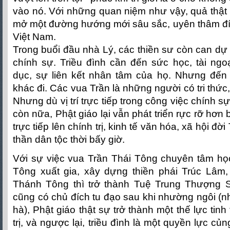
vào nó. Với những quan niệm như vậy, quả thật v
mở một đường hướng mới sâu sắc, uyên thâm đíc
Việt Nam.
Trong buổi đầu nhà Lý, các thiền sư còn can dự 
chính sự. Triều đình cần đến sức học, tài ngo
dục, sự liên kết nhân tâm của họ. Nhưng đến đ
khác đi. Các vua Trần là những người có tri thức,
Nhưng dù vị trí trực tiếp trong công việc chính s
còn nữa, Phật giáo lại vẫn phát triển rực rỡ hơn
trực tiếp lên chính trị, kinh tế văn hóa, xã hội đời
thần dân tộc thời bấy giờ.
Với sự việc vua Trần Thái Tông chuyên tâm họ
Tông xuất gia, xây dựng thiền phái Trúc Lâm
Thánh Tông thì trở thành Tuệ Trung Thượng 
cũng có chủ đích tu đạo sau khi nhường ngôi (n
hà), Phật giáo thật sự trở thành một thế lực tin
trị, và ngược lại, triều đình là một quyền lực củ