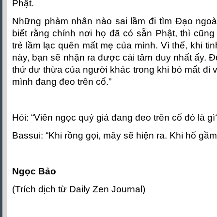
Phật.
Những phàm nhân nào sai lầm đi tìm Ðạo ngoà
biết rằng chính nơi họ đã có sẵn Phật, thì cũ
trẻ lầm lạc quên mất mẹ của mình. Vì thế, khi tin
này, bạn sẽ nhận ra được cái tâm duy nhất ấy.
thứ dư thừa của người khác trong khi bỏ mất đi 
mình đang đeo trên cổ.”
Hỏi: “Viên ngọc quý giá đang đeo trên cổ đó là gì
Bassui: “Khi rồng gọi, mây sẽ hiện ra. Khi hổ gầm,
Ngọc Bảo
(Trích dịch từ Daily Zen Journal)