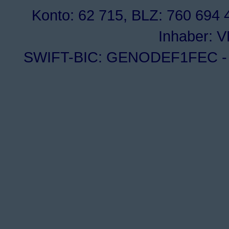
Konto: 62 715, BLZ: 760 694 4
Inhaber: 
SWIFT-BIC: GENODEF1FEC - I