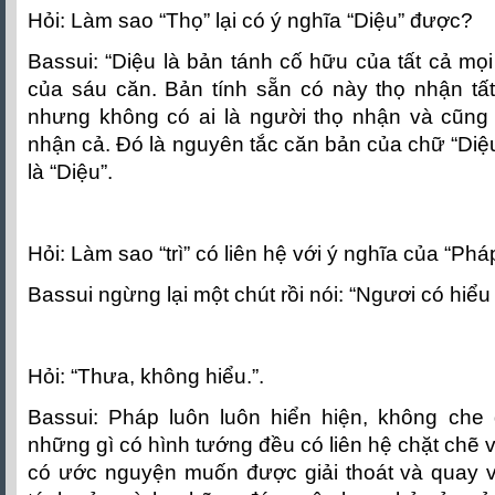
Hỏi: Làm sao “Thọ” lại có ý nghĩa “Diệu” được?
Bassui: “Diệu là bản tánh cố hữu của tất cả mọi
của sáu căn. Bản tính sẵn có này thọ nhận tất
nhưng không có ai là người thọ nhận và cũng
nhận cả. Ðó là nguyên tắc căn bản của chữ “Diệu”
là “Diệu”.
Hỏi: Làm sao “trì” có liên hệ với ý nghĩa của “Phá
Bassui ngừng lại một chút rồi nói: “Ngươi có hiểu
Hỏi: “Thưa, không hiểu.”.
Bassui: Pháp luôn luôn hiển hiện, không che
những gì có hình tướng đều có liên hệ chặt chẽ 
có ước nguyện muốn được giải thoát và quay 