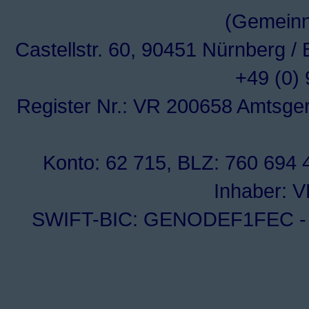
(Gemeinn
Castellstr. 60, 90451 Nürnberg /
+49 (0)
Register Nr.: VR 200658 Amtsge
Konto: 62 715, BLZ: 760 694 4
Inhaber: 
SWIFT-BIC: GENODEF1FEC - I