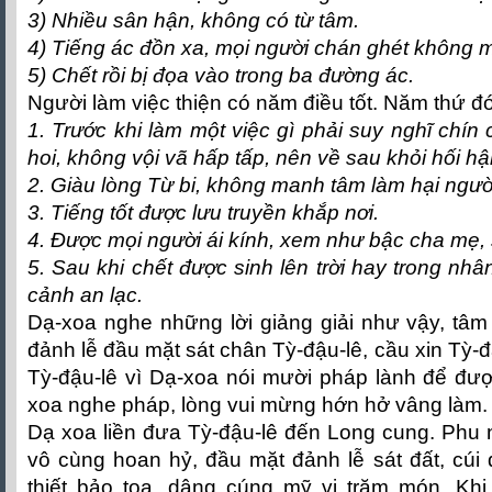
3) Nhiều sân hận, không có từ tâm.
4) Tiếng ác đồn xa, mọi người chán ghét không 
5) Chết rồi bị đọa vào trong ba đường ác.
Người làm việc thiện có năm điều tốt. Năm thứ đ
1. Trước khi làm một việc gì phải suy nghĩ chín
hoi, không vội vã hấp tấp, nên về sau khỏi hối hậ
2. Giàu lòng Từ bi, không manh tâm làm hại ngườ
3. Tiếng tốt được lưu truyền khắp nơi.
4. Được mọi người ái kính, xem như bậc cha mẹ,
5. Sau khi chết được sinh lên trời hay trong nh
cảnh an lạc.
Dạ-xoa nghe những lời giảng giải như vậy, tâm t
đảnh lễ đầu mặt sát chân Tỳ-đậu-lê, cầu xin Tỳ-
Tỳ-đậu-lê vì Dạ-xoa nói mười pháp lành để được 
xoa nghe pháp, lòng vui mừng hớn hở vâng làm.
Dạ xoa liền đưa Tỳ-đậu-lê đến Long cung. Phu n
vô cùng hoan hỷ, đầu mặt đảnh lễ sát đất, cúi 
thiết bảo tọa, dâng cúng mỹ vị trăm món. Khi 