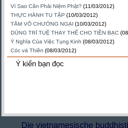
Vì Sao Cần Phải Niệm Phật?
(11/03/2012)
THỰC HÀNH TU TẬP
(10/03/2012)
TÂM VÔ CHƯỚNG NGẠI
(10/03/2012)
DÙNG TRÍ TUỆ THAY THẾ CHO TIỀN BẠC
(0
Ý Nghĩa Của Việc Tụng Kinh
(08/03/2012)
Cóc và Thiền
(08/03/2012)
Ý kiến bạn đọc
Die vietnamesische buddhisti