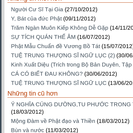
Người Cư Sĩ Tại Gia
(27/10/2012)
Y, Bát của đức Phật
(09/11/2012)
Trăm Ngàn Muôn Kiếp Không Dễ Gặp
(14/11/2
SỰ TÍCH QUÁN THẾ ÂM
(16/07/2012)
Phật Mẫu Chuẩn đề Vương Bồ Tát
(15/07/2012
TUỆ TRUNG THƯỢNG SĨ NGỮ LỤC (2)
(30/06
Kinh Xuất Diệu (Trích trong Bộ Bản Duyên, Tập
CÁ CÓ BIẾT ĐAU KHÔNG?
(30/06/2012)
TUỆ TRUNG THƯỢNG SĨ NGỮ LỤC
(13/06/20
Những tin cũ hơn
Ý NGHĨA CÚNG DƯỜNG,TU PHƯỚC TRONG 
(18/03/2012)
Mộng Đàm về Phật đạo và Thiền
(18/03/2012)
Bùn và nước
(11/03/2012)