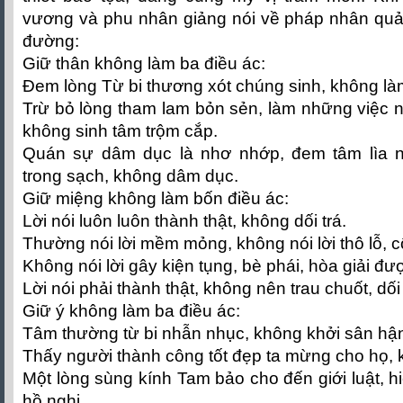
vương và phu nhân giảng nói về pháp nhân qu
đường:
Giữ thân không làm ba điều ác:
Đem lòng Từ bi thương xót chúng sinh, không làm
Trừ bỏ lòng tham lam bỏn sẻn, làm những việc n
không sinh tâm trộm cắp.
Quán sự dâm dục là nhơ nhớp, đem tâm lìa n
trong sạch, không dâm dục.
Giữ miệng không làm bốn điều ác:
Lời nói luôn luôn thành thật, không dối trá.
Thường nói lời mềm mỏng, không nói lời thô lỗ, c
Không nói lời gây kiện tụng, bè phái, hòa giải đư
Lời nói phải thành thật, không nên trau chuốt, dối
Giữ ý không làm ba điều ác:
Tâm thường từ bi nhẫn nhục, không khởi sân hậ
Thấy người thành công tốt đẹp ta mừng cho họ, 
Một lòng sùng kính Tam bảo cho đến giới luật, h
hồ nghi.