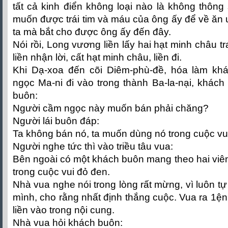
tất cả kinh điển không loại nào là không thông
muốn được trái tim và máu của ông ấy để về ăn u
ta mà bắt cho được ông ấy đến đây.
Nói rồi, Long vương liền lấy hai hạt minh châu 
liền nhận lời, cất hạt minh châu, liền đi.
Khi Dạ-xoa đến cõi Diêm-phù-đề, hóa làm kh
ngọc Ma-ni đi vào trong thành Ba-la-nại, khách 
buôn:
Người cầm ngọc này muốn bán phải chăng?
Người lái buôn đáp:
Ta không bán nó, ta muốn dùng nó trong cuộc vui
Người nghe tức thì vào triều tâu vua:
Bên ngoài có một khách buôn mang theo hai viên
trong cuộc vui đỏ đen.
Nhà vua nghe nói trong lòng rất mừng, vì luôn tự 
mình, cho rằng nhất định thắng cuộc. Vua ra 1ệ
liền vào trong nội cung.
Nhà vua hỏi khách buôn: