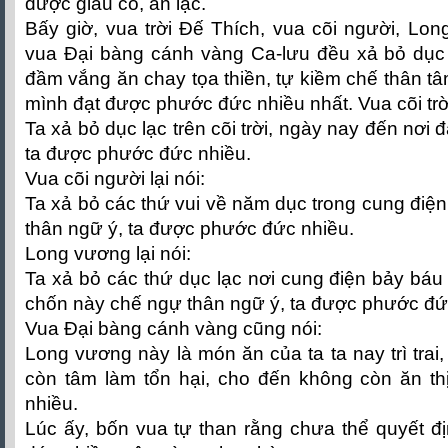
được giàu có, an lạc.
Bấy giờ, vua trời Đế Thích, vua cõi người, Lon
vua Đại bàng cánh vàng Ca-lưu đều xả bỏ dục 
đầm vắng ăn chay tọa thiền, tự kiềm chế thân tâ
mình đạt được phước đức nhiều nhất. Vua cõi trời
Ta xả bỏ dục lạc trên cõi trời, ngày nay đến nơi 
ta được phước đức nhiều.
Vua cõi người lại nói:
Ta xả bỏ các thứ vui về năm dục trong cung điện
thân ngữ ý, ta được phước đức nhiều.
Long vương lại nói:
Ta xả bỏ các thứ dục lạc nơi cung điện bảy báu 
chốn này chế ngự thân ngữ ý, ta được phước đứ
Vua Đại bàng cánh vàng cũng nói:
Long vương này là món ăn của ta ta nay trì trai
còn tâm làm tổn hại, cho đến không còn ăn th
nhiều.
Lúc ấy, bốn vua tự than rằng chưa thể quyết đ