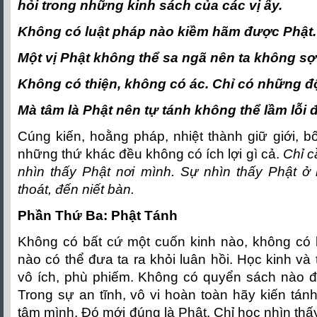
hỏi trong những kinh sách của các vị ấy.
Không có luật pháp nào kiềm hãm được Phật.
Một vị Phật không thể sa ngã nên ta không sợ
Không có thiện, không có ác. Chỉ có những đ
Mà tâm là Phật nên tự tánh không thể lầm lỗi 
Cúng kiến, hoằng pháp, nhiệt thành giữ giới, bố
những thứ khác đều không có ích lợi gì cả.
Chỉ c
nhìn thấy Phật nơi mình. Sự nhìn thấy Phật ở 
thoát, đến niết bàn.
Phần Thứ Ba: Phật Tánh
Không có bất cứ một cuốn kinh nào, không có 
nào có thể đưa ta ra khỏi luân hồi. Học kinh và
vô ích, phù phiếm. Không có quyển sách nào đ
Trong sự an tĩnh, vô vi hoàn toàn hãy kiến tánh
tâm mình. Ðó mới đúng là Phật. Chỉ học nhìn thấy 