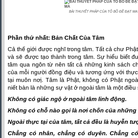
BÀI THUYẾT PHÁP CỦA TỔ BỒ ĐỀ ĐẠT MA
Phần thứ nhất: Bản Chất Của Tâm
Cả thế giới được nghĩ trong tâm. Tất cả chư Phật 
và sẽ được tạo thành trong tâm. Sự hiểu biết đ
tâm qua ngôn từ nên tất cả những kinh sách ch
của mỗi người đồng điệu và tương ứng với thực 
tại muôn nơị. Tâm là Phật, không có Phật ngoà
niết bàn là những sự vật ở ngoài tâm là một điều 
Không có giác ngộ ở ngoài tâm linh động.
Không có chỗ nào gọi là nơi chốn của những 
Ngoài thực tại của tâm, tất cả đều là huyễn tư
Chẳng có nhân, chẳng có duyên. Chẳng có 