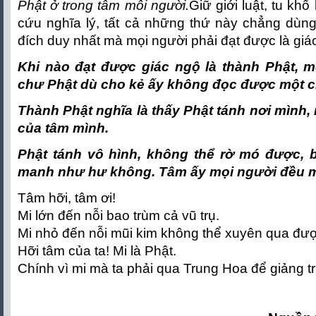
Phật ở trong tâm mỗi người.
Giữ giới luật, tu khổ
cứu nghĩa lý, tất cả những thứ này chẳng dùng
đích duy nhất mà mọi người phải đạt được là giá
Khi nào đạt được giác ngộ là thành Phật, m
chư Phật dù cho kẻ ấy không đọc được một c
Thành Phật nghĩa là thấy Phật tánh nơi mình, 
của tâm mình.
Phật tánh vô hình, không thể rờ mó được,
manh như hư không. Tâm ấy mọi người đều m
Tâm hỡi, tâm ơi!
Mi lớn đến nỗi bao trùm cả vũ trụ.
Mi nhỏ đến nỗi mũi kim không thể xuyên qua đượ
Hỡi tâm của ta! Mi là Phật.
Chính vì mi mà ta phải qua Trung Hoa để giảng tr