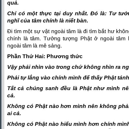
quả.
Chỉ có một thực tại duy nhất. Ðó là: Tư tư
nghĩ của tâm chính là niết bàn.
Ði tìm một sự vật ngoài tâm là đi tìm bắt hư khô
chính là tâm. Tưởng tượng Phật ở ngoài tâm
ngoài tâm là mê sảng.
Phần Thứ Hai: Phương thức
Vậy phải nhìn vào trong chứ không nhìn ra ng
Phải tự lắng vào chính mình để thấy Phật tánh
Tất cả chúng sanh đều là Phật như mình n
cả.
Không có Phật nào hơn mình nên không phải
ai cả.
Không có Phật nào hiểu mình hơn chính mìn