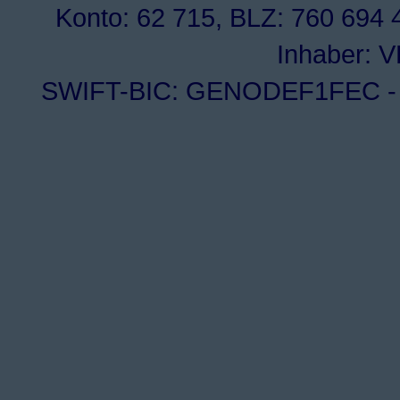
Konto: 62 715, BLZ: 760 694 4
Inhaber: 
SWIFT-BIC: GENODEF1FEC - I