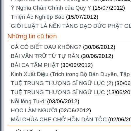
Ý Nghĩa Chân Chính của Quy Y
(15/07/2012)
Thiện Ác Nghiệp Báo
(15/07/2012)
GIỚI LUẬT LÀ NỀN TẢNG ĐẠO ĐỨC PHẬT G
Những tin cũ hơn
CÁ CÓ BIẾT ĐAU KHÔNG?
(30/06/2012)
BÀI VĂN TRỮ TỪ TỰ RĂN
(30/06/2012)
BÀI CA TÂM PHẬT
(30/06/2012)
Kinh Xuất Diệu (Trích trong Bộ Bản Duyên, Tập
TUỆ TRUNG THƯỢNG SĨ NGỮ LỤC (2)
(30/06
TUỆ TRUNG THƯỢNG SĨ NGỮ LỤC
(13/06/20
Nỗi lòng Tu-đi
(03/06/2012)
HỌC LÀM NGƯỜI
(02/06/2012)
MÁI CHÙA CHE CHỞ HỒN DÂN TỘC
(02/06/2