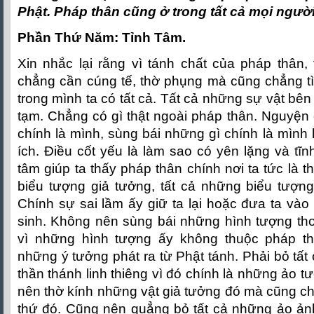
Phật. Pháp thân cũng ở trong tất cả mọi người
Phần Thứ Năm: Tỉnh Tâm.
Xin nhắc lại rằng vì tánh chất của pháp thân,
chẳng cần cúng tế, thờ phụng mà cũng chẳng tìm
trong mình ta có tất cả. Tất cả những sự vật bên
tạm. Chẳng có gì thật ngoài pháp thân. Nguyện
chính là mình, sùng bái những gì chính là mình l
ích. Ðiều cốt yếu là làm sao có yên lặng và tĩnh
tâm giúp ta thấy pháp thân chính nơi ta tức là 
biểu tượng giả tưởng, tất cả những biểu tượng
Chính sự sai lầm ấy giữ ta lại hoặc đưa ta vào 
sinh. Không nên sùng bái những hình tượng thoá
vì những hình tượng ấy không thuộc pháp th
những ý tưởng phát ra từ Phật tánh. Phải bỏ tất
thần thánh linh thiêng vì đó chính là những ảo 
nên thờ kính những vật giả tưởng đó mà cũng c
thứ đó. Cũng nên quẳng bỏ tất cả những ảo ản