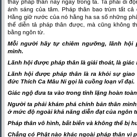
thấy pháp thân này ngay trong ta. Ta phải di đ
ánh sáng của tâm. Pháp thân bao trùm tất c
Hằng giữ nước của nó hằng ha sa số những phâ
thể diễn tả pháp thân được, mà cũng không thể
bằng ngôn từ.
Mỗi người hãy tự chiêm ngưỡng, lãnh hội 
mình.
Lãnh hội được pháp thân là giải thoát, là giác
Lãnh hội được pháp thân là ra khỏi sự giao
đức Thích Ca Mâu Ni gọi là cuồng loạn vĩ đại.
Giác ngộ đưa ta vào trong tỉnh lặng hoàn toàn
Người ta phải khám phá chính bản thân mình
ở mức độ ngoài khả năng diễn đạt của ngôn t
Pháp thân vô hình, bất biến và không thể bị hu
Chẳng có Phật nào khác ngoài pháp thân vì 