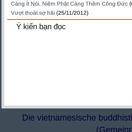
Càng Ít Nói, Niệm Phật Càng Thêm Công Đức
Vượt thoát sợ hãi
(25/11/2012)
Ý kiến bạn đọc
Die vietnamesische buddhisti
(Gemeinn