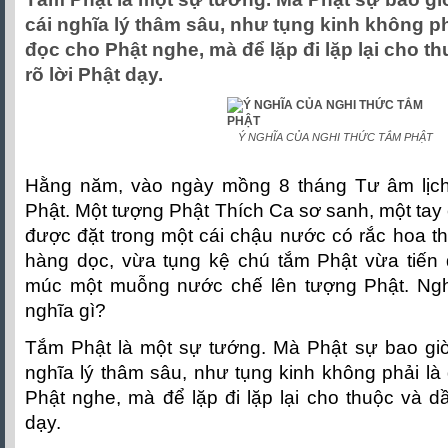
cái nghĩa lý thâm sâu, như tụng kinh không phả
đọc cho Phật nghe, mà để lặp đi lặp lại cho t
rõ lời Phật dạy.
Ý NGHĨA CỦA NGHI THỨC TẮM PHẬT
Hằng năm, vào ngày mồng 8 tháng Tư âm lịch
Phật. Một tượng Phật Thích Ca sơ sanh, một tay ch
được đặt trong một cái chậu nước có rắc hoa t
hàng dọc, vừa tụng kệ chú tắm Phật vừa tiến 
múc một muỗng nước chế lên tượng Phật. Ngh
nghĩa gì?
Tắm Phật là một sự tướng. Mà Phật sự bao giờ
nghĩa lý thâm sâu, như tụng kinh không phải là 
Phật nghe, mà để lặp đi lặp lại cho thuộc và dầ
dạy.