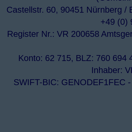
Castellstr. 60, 90451 Nürnberg /
+49 (0)
Register Nr.: VR 200658 Amtsge
Konto: 62 715, BLZ: 760 694 4
Inhaber: 
SWIFT-BIC: GENODEF1FEC - I