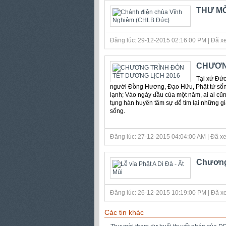
THƯ MỜ
Đăng lúc: 29-12-2015 02:16:00 PM | Đã xe
CHƯƠNG
Tại xứ Đức
người Đồng Hương, Đạo Hữu, Phật tử sống 
lạnh; Vào ngày đầu của một năm, ai ai cũ
tụng hàn huyên tâm sự để tìm lại những g
sống.
Đăng lúc: 27-12-2015 04:04:00 AM | Đã xe
Chương 
Đăng lúc: 26-12-2015 10:19:00 PM | Đã xe
Các tin khác