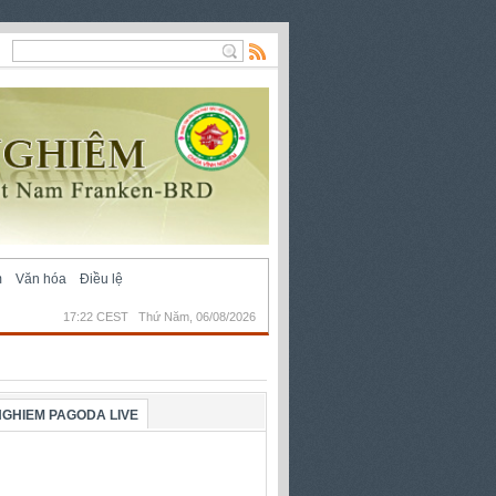
m
Văn hóa
Điều lệ
17:22 CEST Thứ Năm, 06/08/2026
NGHIEM PAGODA LIVE