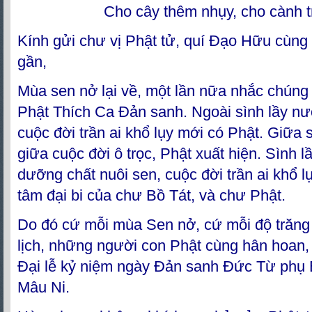
Cho cây thêm nhụy, cho cành t
Kính gửi chư vị Phật tử, quí Đạo Hữu cùng 
gần,
Mùa sen nở lại về, một lần nữa nhắc chúng
Phật Thích Ca Đản sanh. Ngoài sình lầy nư
cuộc đời trần ai khổ lụy mới có Phật. Giữa 
giữa cuộc đời ô trọc, Phật xuất hiện. Sình 
dưỡng chất nuôi sen, cuộc đời trần ai khổ lụ
tâm đại bi của chư Bồ Tát, và chư Phật.
Do đó cứ mỗi mùa Sen nở, cứ mỗi độ trăng
lịch, những người con Phật cùng hân hoan,
Đại lễ kỷ niệm ngày Đản sanh Đức Từ phụ
Mâu Ni.