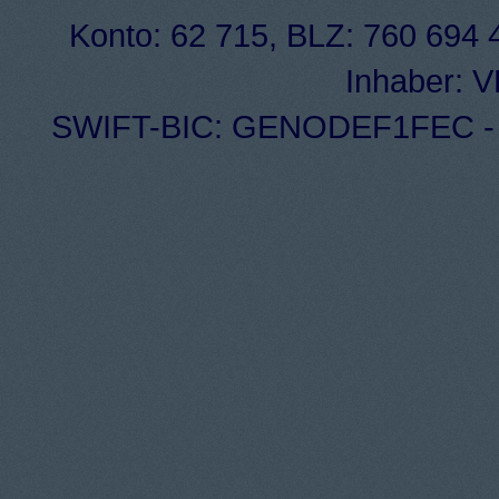
Konto: 62 715, BLZ: 760 694 4
Inhaber: 
SWIFT-BIC: GENODEF1FEC - I