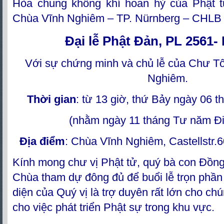
Hòa chung không khí hoan hỷ của Phật t
Chùa Vĩnh Nghiêm – TP. Nürnberg – CHLB 
Đại lễ Phật Đản, PL 2561-
Với sự chứng minh và chủ lễ của Chư T
Nghiêm.
Thời gian
: từ 13 giờ, thứ Bảy ngày 06 
(nhằm ngày 11 tháng Tư năm Đi
Địa điểm
: Chùa Vĩnh Nghiêm, Castellstr.
Kính mong chư vị Phật tử, quý bà con Đồn
Chùa tham dự đông đủ để buổi lễ trọn phần
diện của Quý vị là trợ duyên rất lớn cho ch
cho việc phát triển Phật sự trong khu vực.