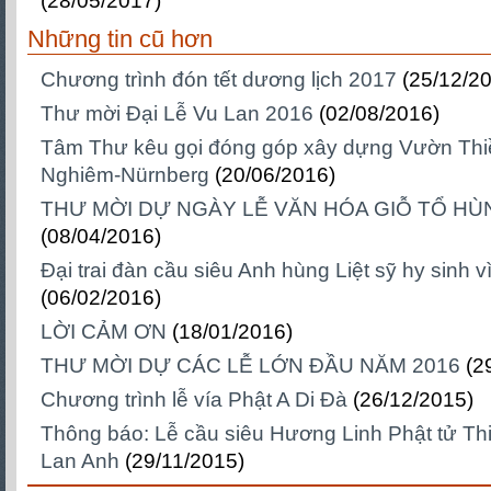
(28/05/2017)
Những tin cũ hơn
Chương trình đón tết dương lịch 2017
(25/12/2
Thư mời Đại Lễ Vu Lan 2016
(02/08/2016)
Tâm Thư kêu gọi đóng góp xây dựng Vườn Thi
Nghiêm-Nürnberg
(20/06/2016)
THƯ MỜI DỰ NGÀY LỄ VĂN HÓA GIỖ TỔ H
(08/04/2016)
Đại trai đàn cầu siêu Anh hùng Liệt sỹ hy sinh 
(06/02/2016)
LỜI CẢM ƠN
(18/01/2016)
THƯ MỜI DỰ CÁC LỄ LỚN ĐẦU NĂM 2016
(2
Chương trình lễ vía Phật A Di Đà
(26/12/2015)
Thông báo: Lễ cầu siêu Hương Linh Phật tử Th
Lan Anh
(29/11/2015)