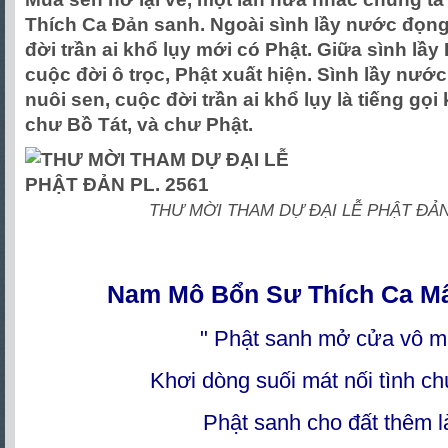
Thích Ca Đản sanh. Ngoài sình lầy nước đọng
đời trần ai khổ lụy mới có Phật. Giữa sình lầy
cuộc đời ô trọc, Phật xuất hiện. Sình lầy nướ
nuôi sen, cuộc đời trần ai khổ lụy là tiếng gọi
chư Bồ Tát, và chư Phật.
THƯ MỜI THAM DỰ ĐẠI LỄ PHẬT ĐẢN 
Nam Mô Bổn Sư Thích Ca Mâ
" Phật sanh mở cửa vô m
Khơi dòng suối mát nối tình c
Phật sanh cho đất thêm l