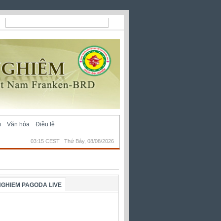
m
Văn hóa
Điều lệ
03:15 CEST Thứ Bảy, 08/08/2026
NGHIEM PAGODA LIVE