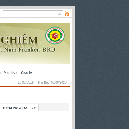
m
Văn hóa
Điều lệ
13:02 CEST Thứ Bảy, 08/08/2026
NGHIEM PAGODA LIVE