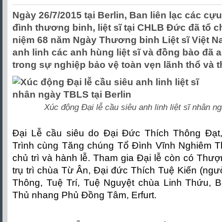
Ngày 26/7/2015 tại Berlin, Ban liên lạc các cự
đình thương binh, liệt sĩ tại CHLB Đức đã tổ c
niệm 68 năm Ngày Thương binh Liệt sĩ Việt Na
anh linh các anh hùng liệt sĩ và đồng bào đã 
trong sự nghiệp bảo vệ toàn vẹn lãnh thổ và 
Xúc động Đại lễ cầu siêu anh linh liệt sĩ nhân n
Đại Lễ cầu siêu do Đại Đức Thích Thông Đạt
Trình cùng Tăng chúng Tổ Đình Vĩnh Nghiêm 
chủ trì và hành lễ. Tham gia Đại lễ còn có Thư
trụ trì chùa Từ Ân, Đại đức Thích Tuệ Kiến (ngư
Thông, Tuệ Trí, Tuệ Nguyệt chùa Linh Thứu, Be
Thủ nhang Phủ Đồng Tâm, Erfurt.