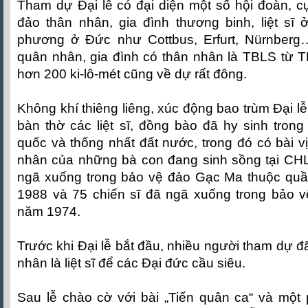
Tham dự Đại lễ có đại diện một số hội đoàn, 
đảo thân nhân, gia đình thương binh, liệt sĩ 
phương ở Đức như Cottbus, Erfurt, Nürnberg
quân nhân, gia đình có thân nhân là TBLS từ T
hơn 200 ki-lô-mét cũng về dự rất đông.
Không khí thiêng liêng, xúc động bao trùm Đại lễ 
bàn thờ các liệt sĩ, đồng bào đã hy sinh tron
quốc và thống nhất đất nước, trong đó có bài vị 
nhân của những bà con đang sinh sồng tại CHL
ngã xuống trong bảo vệ đảo Gạc Ma thuộc qu
1988 và 75 chiến sĩ đã ngã xuống trong bảo
năm 1974.
Trước khi Đại lễ bắt đầu, nhiều người tham dự đã
nhân là liệt sĩ để các Đại đức cầu siêu.
Sau lễ chào cờ với bài „Tiến quân ca“ và một 