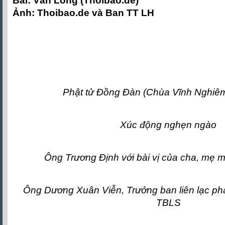
Bài: Văn Long (Thoibao.de)
Ảnh: Thoibao.de và Ban TT LH
Phật tử Đồng Đàn (Chùa Vĩnh Nghiê
Xúc động nghẹn ngào
Ông Trương Định với bài vị của cha, mẹ mìn
Ông Dương Xuân Viễn, Trưởng ban liên lạc ph
TBLS