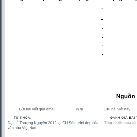
Nguồn 
Gửi bài viết qua email
In ra
Lưu bài viết này
TỪ KHÓA:
ĐÁNH GIÁ BÀI 
Đại Lễ Thượng Nguyên 2012 tại CH Séc - Nét đẹp của
Tổng số điểm của bài v
văn hóa Việt Nam