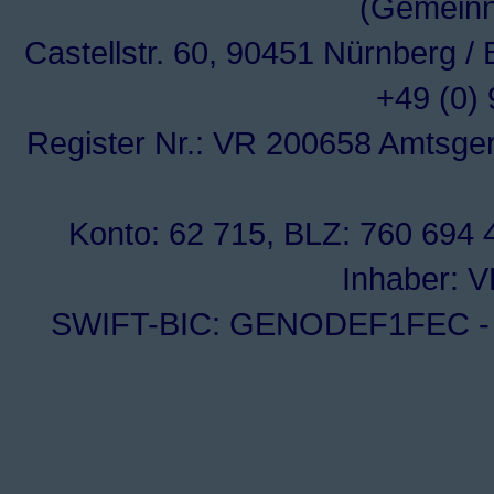
(Gemeinn
Castellstr. 60, 90451 Nürnberg /
+49 (0)
Register Nr.: VR 200658 Amtsge
Konto: 62 715, BLZ: 760 694 4
Inhaber: 
SWIFT-BIC: GENODEF1FEC - I