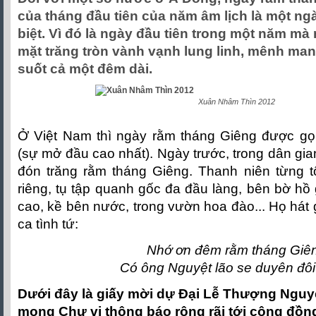
của tháng đầu tiên của năm âm lịch là một ng
biệt. Vì đó là ngày đầu tiên trong một năm mà 
mặt trăng tròn vành vạnh lung linh, mênh man
suốt cả một đêm dài.
Xuân Nhâm Thìn 2012
Ở Việt Nam thì ngày rằm tháng Giêng được gọ
(sự mở đầu cao nhất). Ngày trước, trong dân gian
đón trăng rằm tháng Giêng. Thanh niên từng t
riêng, tụ tập quanh gốc đa đầu làng, bên bờ hồ
cao, kề bên nước, trong vườn hoa đào... Họ hát
ca tình tứ:
Nhớ ơn đêm rằm tháng Giê
Có ông Nguyệt lão se duyên đô
Dưới đây là giấy mời dự Đại Lễ Thượng Nguyê
mong Chư vị thông báo rộng rãi tới cộng đồng 