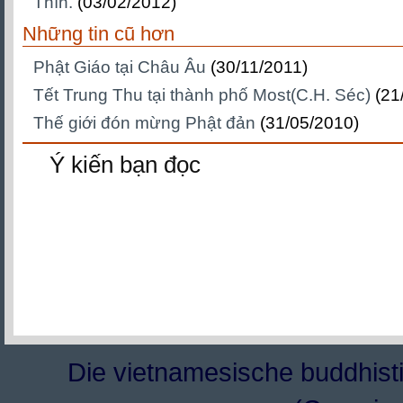
Thìn.
(03/02/2012)
Những tin cũ hơn
Phật Giáo tại Châu Âu
(30/11/2011)
Tết Trung Thu tại thành phố Most(C.H. Séc)
(21
Thế giới đón mừng Phật đản
(31/05/2010)
Ý kiến bạn đọc
Die vietnamesische buddhisti