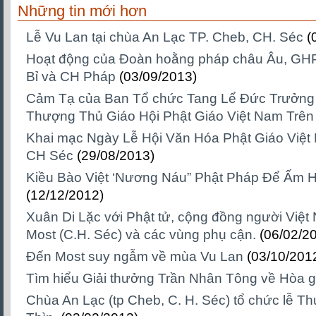
Những tin mới hơn
Lễ Vu Lan tại chùa An Lạc TP. Cheb, CH. Séc
(
Hoạt động của Đoàn hoằng pháp châu Âu, GH
Bỉ và CH Pháp
(03/09/2013)
Cảm Tạ của Ban Tổ chức Tang Lể Đức Trưởng
Thượng Thủ Giáo Hội Phật Giáo Việt Nam Trên 
Khai mạc Ngày Lễ Hội Văn Hóa Phật Giáo Việt N
CH Séc
(29/08/2013)
Kiều Bào Việt ‘Nương Náu” Phật Pháp Để Ấm 
(12/12/2012)
Xuân Di Lặc với Phật tử, cộng đồng người Việt
Most (C.H. Séc) và các vùng phụ cận.
(06/02/2
Đến Most suy ngẫm về mùa Vu Lan
(03/10/201
Tìm hiểu Giải thưởng Trần Nhân Tông về Hòa g
Chùa An Lạc (tp Cheb, C. H. Séc) tổ chức lễ