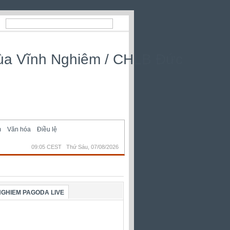
m
Văn hóa
Điều lệ
09:05 CEST Thứ Sáu, 07/08/2026
NGHIEM PAGODA LIVE