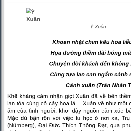
Ý Xuân
Khoan nhặt chim kêu hoa liễ
Họa đường thềm dãi bóng mâ
Chuyện đời khách đến không 
Cùng tựa lan can ngắm cảnh 
Cảnh xuân (Trần Nhân 
Khẽ khàng cảm nhận giọt Xuân đã về bên thềm,
lan tỏa cùng cỏ cây hoa lá… Xuân về như một 
ấm của tình người, khơi dậy nguồn cảm xúc bấ
Mặc dù bận rộn với việc tu học ở nơi xa, Trụ
(Nürnberg), Đại Đức Thích Thông Đạt, qua phươ