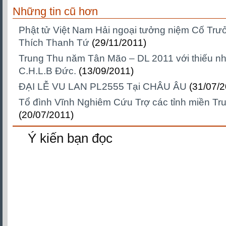
Những tin cũ hơn
Phật tử Việt Nam Hải ngoại tưởng niệm Cố Trư
Thích Thanh Tứ
(29/11/2011)
Trung Thu năm Tân Mão – DL 2011 với thiếu nh
C.H.L.B Đức.
(13/09/2011)
ĐẠI LỄ VU LAN PL2555 Tại CHÂU ÂU
(31/07/2
Tổ đình Vĩnh Nghiêm Cứu Trợ các tỉnh miền Tru
(20/07/2011)
Ý kiến bạn đọc