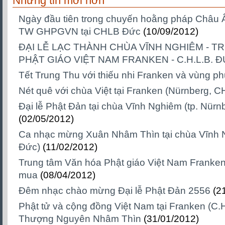
Những tin mới hơn
Ngày đầu tiên trong chuyến hoằng pháp Châu
TW GHPGVN tại CHLB Đức
(10/09/2012)
ĐẠI LỄ LẠC THÀNH CHÙA VĨNH NGHIÊM - 
PHẬT GIÁO VIỆT NAM FRANKEN - C.H.L.B. 
Tết Trung Thu với thiếu nhi Franken và vùng p
Nét quê với chùa Việt tại Franken (Nürnberg, 
Đại lễ Phật Đản tại chùa Vĩnh Nghiêm (tp. Nürn
(02/05/2012)
Ca nhạc mừng Xuân Nhâm Thìn tại chùa Vĩnh 
Đức)
(11/02/2012)
Trung tâm Văn hóa Phật giáo Việt Nam Franken
mua
(08/04/2012)
Đêm nhạc chào mừng Đại lễ Phật Đản 2556
(2
Phật tử và cộng đồng Việt Nam tại Franken (C.H
Thượng Nguyên Nhâm Thìn
(31/01/2012)