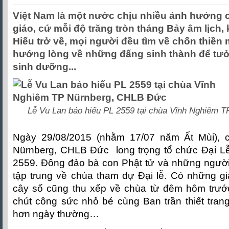
Việt Nam là một nước chịu nhiều ảnh hưởng 
giáo, cứ mỗi độ trăng tròn tháng Bảy âm lịch
Hiếu trở về, mọi người đều tìm về chốn thiền 
hướng lòng về những đấng sinh thành để tư
sinh dưỡng...
Lễ Vu Lan báo hiếu PL 2559 tại chùa Vĩnh Nghiêm 
Ngày 29/08/2015 (nhằm 17/07 năm Ất Mùi),
Nürnberg, CHLB Đức long trọng tổ chức Đại L
2559. Đông đảo bà con Phật tử và những ngườ
tập trung về chùa tham dự Đại lễ. Có những gi
cây số cũng thu xếp về chùa từ đêm hôm trư
chút công sức nhỏ bé cùng Ban trần thiết trang 
hơn ngày thường…