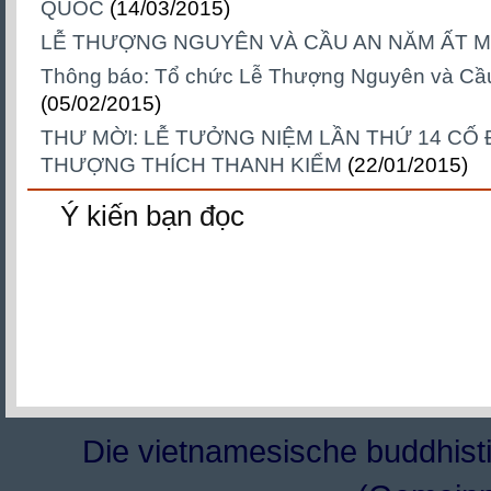
QUỐC
(14/03/2015)
LỄ THƯỢNG NGUYÊN VÀ CẦU AN NĂM ẤT M
Thông báo: Tổ chức Lễ Thượng Nguyên và Cầu
(05/02/2015)
THƯ MỜI: LỄ TƯỞNG NIỆM LẦN THỨ 14 CỐ 
THƯỢNG THÍCH THANH KIỂM
(22/01/2015)
Ý kiến bạn đọc
Die vietnamesische buddhisti