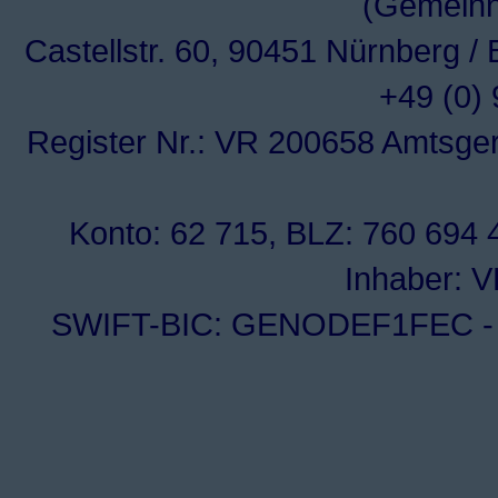
(Gemeinn
Castellstr. 60, 90451 Nürnberg /
+49 (0)
Register Nr.: VR 200658 Amtsge
Konto: 62 715, BLZ: 760 694 4
Inhaber: 
SWIFT-BIC: GENODEF1FEC - I