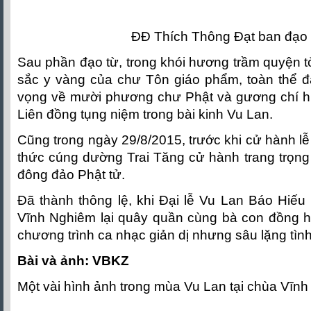
ĐĐ Thích Thông Đạt ban đạo t
Sau phần đạo từ, trong khói hương trầm quyện tỏ
sắc y vàng của chư Tôn giáo phẩm, toàn thể 
vọng về mười phương chư Phật và gương chí h
Liên đồng tụng niệm trong bài kinh Vu Lan.
Cũng trong ngày 29/8/2015, trước khi cử hành lễ 
thức cúng dường Trai Tăng cử hành trang trọng 
đông đảo Phật tử.
Đã thành thông lệ, khi Đại lễ Vu Lan Báo Hiếu 
Vĩnh Nghiêm lại quây quần cùng bà con đồng h
chương trình ca nhạc giản dị nhưng sâu lặng tì
Bài và ảnh: VBKZ
Một vài hình ảnh trong mùa Vu Lan tại chùa Vĩ