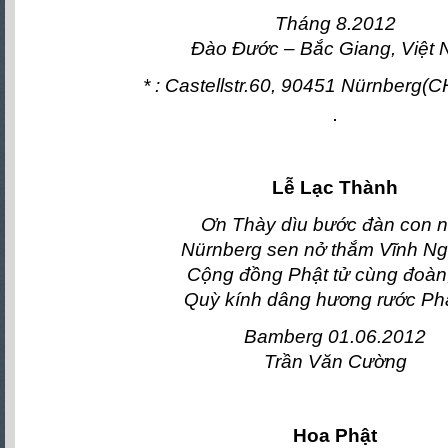
Tháng 8.2012
Đào Đước – Bắc Giang, Việt
* : Castellstr.60, 90451 Nürnberg(
Lễ Lạc Thành
Ơn Thày dìu bước đàn con 
Nürnberg sen nở thắm Vĩnh N
Cộng đồng Phật tử cùng đoàn,
Quỳ kính dâng hương rước Ph
Bamberg 01.06.2012
Trần Văn Cường
Hoa Phật