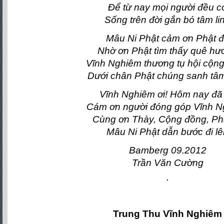
Để từ nay mọi người đều c
Sống trên đời gắn bó tâm li
Mâu Ni Phật cảm ơn Phật 
Nhờ ơn Phật tìm thấy quê hư
Vĩnh Nghiêm thương tụ hội cộn
Dưới chân Phật chúng sanh tâm
Vĩnh Nghiêm ơi! Hôm nay đã
Cám ơn người đóng góp Vĩnh 
Cùng ơn Thày, Cộng đồng, Phậ
Mâu Ni Phật dẫn bước đi lê
Bamberg 09.2012
Trần Văn Cường
Trung Thu Vĩnh Nghiêm