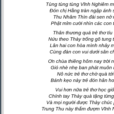
Tùng tùng tùng Vĩnh Nghiêm m
Đón chị Hằng tràn ngập ánh 
Thu Nhâm Thìn đài sen nở 
Phật mỉm cười nhìn các con 
Thân thương quá trẻ thơ tíu t
Nứu theo Thày trống gõ tung 
Lân hai con hòa mình nhảy 
Cùng đàn con vui dưới sân c
Ơn chùa thiêng hôm nay trời 
Gió nhè nhẹ ban phát muôn 
Nô nức trẻ thơ chờ quà tới
Bánh kẹo này trẻ đón hân h
Vui hơn nữa trẻ thơ học giỏ
Chính tay Thày quà tặng từn
Và mọi người được Thày chúc
Trung Thu này thắm đượm Vĩnh