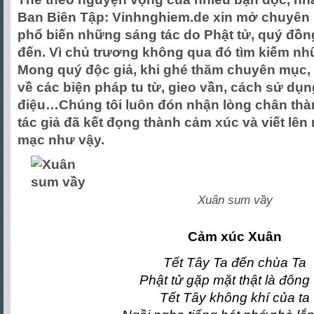
Ban Biên Tập: Vinhnghiem.de xin mở chuyên 
phổ biến những sáng tác do Phật tử, quý đồ
đến. Vì chủ trương không qua đó tìm kiếm nhữ
Mong quý độc giả, khi ghé thăm chuyên mục,
về các biện pháp tu từ, gieo vần, cách sử dụ
điệu…Chúng tôi luôn đón nhận lòng chân thàn
tác giả đã kết đọng thành cảm xúc và viết lê
mạc như vậy.
Xuân sum vầy
Cảm xúc Xuân
Tết Tây Ta đến chùa Ta
Phật tử gặp mặt thật là đông 
Tết Tây không khí của ta