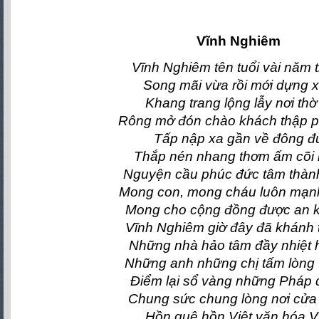
Vĩnh Nghiêm
Vĩnh Nghiêm tên tuổi vài năm 
Song mãi vừa rồi mới dựng 
Khang trang lộng lẫy nơi thờ
Rông mở đón chào khách thập 
Tấp nập xa gần về đông đ
Thắp nén nhang thơm ấm cõi 
Nguyện cầu phúc đức tâm thàn
Mong con, mong cháu luôn mạn
Mong cho cộng đồng được an 
Vĩnh Nghiêm giờ đây đã khánh 
Những nhà hảo tâm đầy nhiệt 
Những anh những chị tấm lòng
Điểm lại sổ vàng những Pháp
Chung sức chung lòng nơi cửa
Hồn quê hồn Việt văn hóa V