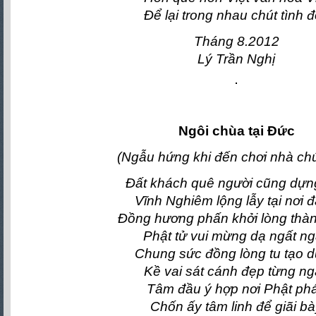
Để lại trong nhau chút tình đ
Tháng 8.2012
Lý Trần Nghị
Ngôi chùa tại Đức
(Ngẫu hứng khi đến chơi nhà ch
Đất khách quê người cũng dựn
Vĩnh Nghiêm lộng lẫy tại nơi đ
Đồng hương phấn khởi lòng thàn
Phật tử vui mừng dạ ngất n
Chung sức đồng lòng tu tạo 
Kề vai sát cánh đẹp từng n
Tâm đầu ý hợp nơi Phật ph
Chốn ấy tâm linh để giãi b