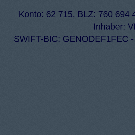
Konto: 62 715, BLZ: 760 694 4
Inhaber: 
SWIFT-BIC: GENODEF1FEC - I