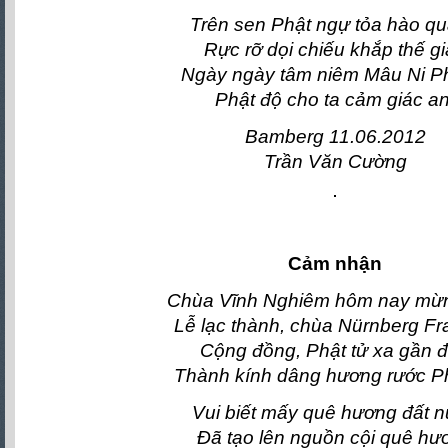
Trên sen Phật ngự tỏa hào q
Rực rỡ dọi chiếu khắp thế g
Ngày ngày tâm niêm Mâu Ni 
Phật độ cho ta cảm giác an
Bamberg 11.06.2012
Trần Văn Cường
Cảm nhận
Chùa Vĩnh Nghiêm hôm nay mừ
Lễ lạc thành, chùa Nürnberg F
Cộng đồng, Phật tử xa gần 
Thành kính dâng hương rước P
Vui biết mấy quê hương đất 
Đã tạo lên nguồn cội quê hư