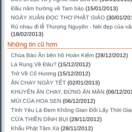
Đầu năm hướng về Tam bảo
(15/01/2013)
NGÀY XUÂN ĐỌC THƠ PHẬT GIÁO
(30/01/20
Rủ nhau đi lễ Thượng Nguyên - Nét đẹp của v
(18/02/2013)
Những tin cũ hơn
Chùa Báo Ân bên hồ Hoàn Kiếm
(28/12/2012)
Lá Rụng Về Đâu?
(15/12/2012)
Trở Về Cố Hương
(15/12/2012)
ĂN CHAY NGÀY TẾT
(02/01/2013)
KHUYÊN ĂN CHAY, ĐỪNG ĂN MẶN
(06/12/20
MÙI CỦA HOA SEN
(06/12/2012)
Tình Yêu Là Đem Không Gian Đổi Lấy Thời Gi
CỬA THIỀN DÍNH BỤI
(28/11/2012)
Khẩu Phật Tâm Xà
(28/11/2012)