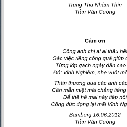
Trung Thu Nhâm Thìn
Trần Văn Cường
Cám ơn
Công anh chị ai ai thấu hế
Gác việc riêng công quả giúp
Từng lớp gạch ngày dần cao 
Đó: Vĩnh Nghiêm, nhẹ vuốt mồ
Thân thương quá các anh các
Cần mẫn miệt mài chẳng tiếng
Để thế hệ mai này tiếp nối
Công đức đọng lại mãi Vĩnh N
Bamberg 16.06.2012
Trần Văn Cường