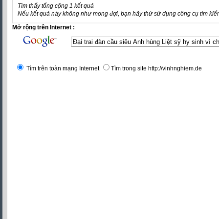
Tìm thấy tổng cộng 1 kết quả
Nếu kết quả này không như mong đợi, bạn hãy thử sử dụng công cụ tìm kiế
Mở rộng trên Internet :
Tìm trên toàn mạng Internet
Tìm trong site http://vinhnghiem.de