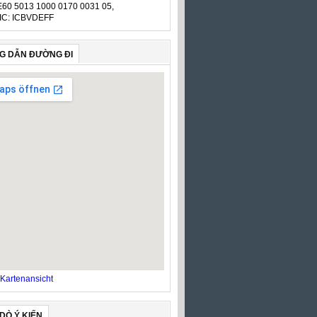
E60 5013 1000 0170 0031 05,
IC: ICBVDEFF
G DẪN ĐƯỜNG ĐI
Kartenansicht
DÒ Ý KIẾN