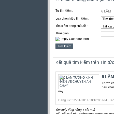
Từ tìm kiếm :
Lựa chọn kiểu tìm kiếm :
Tìm kiếm trong chủ đề :
Thời gian :
Kết quả tìm kiếm trên Tin tứ
6 LẦM
Trước kh
nếu khôn
này....
Đăng lúc: 12-01-2014 10:10:00 PM | Tác gi
Tìm thấy tổng cộng 1 kết quả
Nếu kết quả này không như mong đợi, bạn