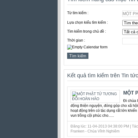
Từ tìm kiếm :
Lựa chọn kiểu tìm kiếm :
Tìm kiếm trong chủ đề :
Thời gian :
Kết quả tìm kiếm trên Tin tứ
MỘT 
Đi chùa 
động thiện nguyện, đóng góp cho xã hội
hoạt động trên có tác dụng rất lớn khiế
vun trồng cội phúc cho......
Đăng lúc: 11-04-2013 04:38:00 PM | Tác 
Franken - Chùa Vĩnh Nghiêm