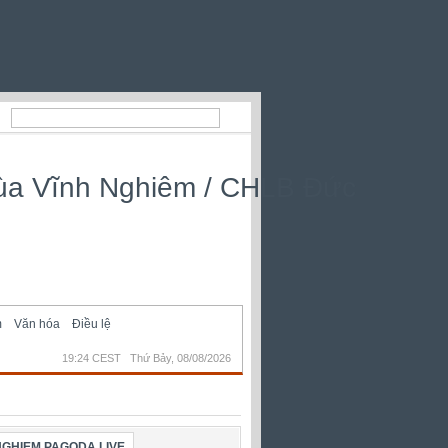
m
Văn hóa
Điều lệ
19:24 CEST Thứ Bảy, 08/08/2026
NGHIEM PAGODA LIVE