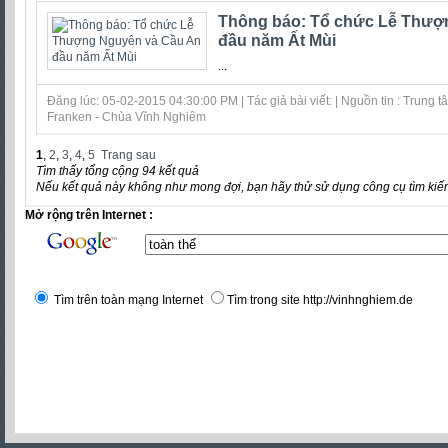
Thông báo: Tổ chức Lễ Thượ
đầu năm Ất Mùi
...
Đăng lúc: 05-02-2015 04:30:00 PM | Tác giả bài viết: | Nguồn tin : Trung
Franken - Chùa Vĩnh Nghiêm
1
,
2
,
3
,
4
,
5
Trang sau
Tìm thấy tổng cộng 94 kết quả
Nếu kết quả này không như mong đợi, bạn hãy thử sử dụng công cụ tìm kiế
Mở rộng trên Internet :
Tìm trên toàn mạng Internet
Tìm trong site http://vinhnghiem.de