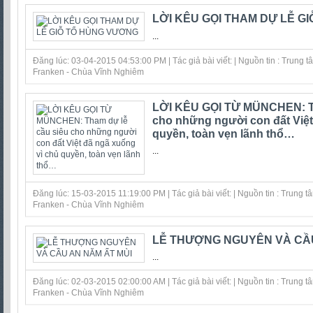
LỜI KÊU GỌI THAM DỰ LỄ G
...
Đăng lúc: 03-04-2015 04:53:00 PM | Tác giả bài viết: | Nguồn tin : Trung
Franken - Chùa Vĩnh Nghiêm
LỜI KÊU GỌI TỪ MÜNCHEN: Th
cho những người con đất Việt
quyền, toàn vẹn lãnh thổ…
...
Đăng lúc: 15-03-2015 11:19:00 PM | Tác giả bài viết: | Nguồn tin : Trung
Franken - Chùa Vĩnh Nghiêm
LỄ THƯỢNG NGUYÊN VÀ CẦU
...
Đăng lúc: 02-03-2015 02:00:00 AM | Tác giả bài viết: | Nguồn tin : Trung
Franken - Chùa Vĩnh Nghiêm