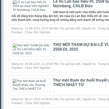
Lễ Vu Lan báo hiếu PL 2559 t
Nürnberg, CHLB Đức
Việt Nam là một nước chịu nhiều ảnh hưở
mỗi độ trăng tròn tháng Bảy âm lịch, khi mùa Vu Lan Báo Hiếu trở về, mọi
môn thanh tịnh, cùng hướng lòng về những đấng sinh thành để tưởng nhớ 
Đăng lúc: 31-08-2015 12:07:00 AM | Tác giả bài viết: | Nguồn tin : Trung
Franken - Chùa Vĩnh Nghiêm
THƯ MỜI THAM DỰ ĐẠI LỄ V
2559-DL 2015
...
Đăng lúc: 06-08-2015 12:23:00 PM | Tác giả bài viết: | Nguồn tin : Trung
Franken - Chùa Vĩnh Nghiêm
Thư mời tham dự buổi thuyết
THÍCH NHẬT TỪ
...
Đăng lúc: 06-07-2015 03:00:00 PM | Tác giả bài viết: | Nguồn tin : Trung
Franken - Chùa Vĩnh Nghiêm