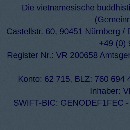
Die vietnamesische buddhisti
(Gemeinn
Castellstr. 60, 90451 Nürnberg /
+49 (0)
Register Nr.: VR 200658 Amtsge
Konto: 62 715, BLZ: 760 694 4
Inhaber: 
SWIFT-BIC: GENODEF1FEC - I