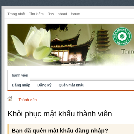
Trang nhất
Tìm kiếm
Rss
about
forum
Thành viên
Đăng nhập
Đăng ký
Quên mật khẩu
Thành viên
Khôi phục mật khẩu thành viên
Bạn đã quên mật khẩu đăng nhập?